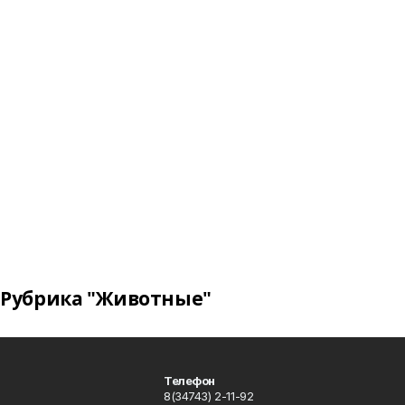
Рубрика "Животные"
Телефон
8(34743) 2-11-92