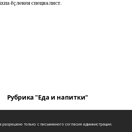
хпа ĕçлекен специалист.
Рубрика "Еда и напитки"
а разрешено только с письменного согласия администрации.