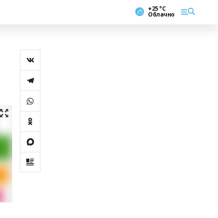
+25 °С
Облачно