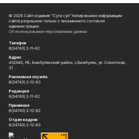
© 2026 Сайт издания "Сута сул" Копирование информации
сайта разрешено только с письменного согласия
администрации.
Об использовании персональных данных
Телефон
8(34743) 2-11-92
Адрес
452040, РБ, Бижбулякский район, с.Бижбуляк, ул. Советская,
31
Рекламная служба
8(34743) 2-12-83
Редакция
8(34743) 2-11-92
Приемная
8(34743) 2-12-82
Отдел кадров
8(34743) 2-12-83