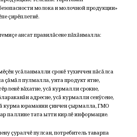
 безопасности молока и молочной продукции»
ĕпе çирĕплетнĕ.
 темиçе ансат правилăсене пăхăнмалла:
имĕçĕн усăланмалли срокĕ тухиччен пăсăлса
а çăмăл пулмалла, унта продукт ятне,
атĕрленĕ вăхатне, усă курмалли срокне,
лараканăн адресне, усă курмалли сенÿсене,
усă курма юраманни çинчен çырмалла, ГМО
вар паллине тата ытти кирлĕ информацие.
лену çуралчĕ пулсан, потребитель таварпа