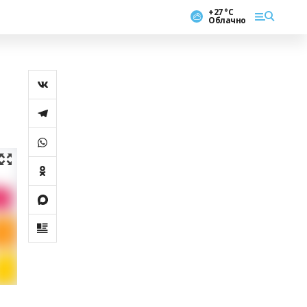
+27 °С
Облачно