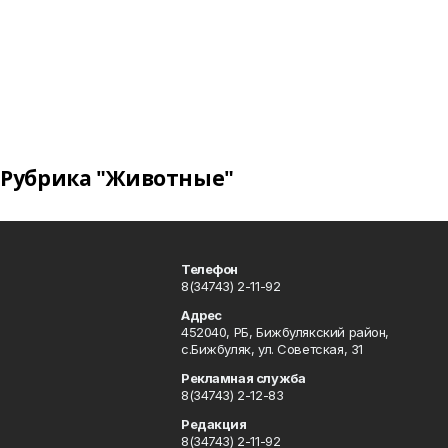
Рубрика "Животные"
Телефон
8(34743) 2-11-92
Адрес
452040, РБ, Бижбулякский район,
с.Бижбуляк, ул. Советская, 31
Рекламная служба
8(34743) 2-12-83
Редакция
8(34743) 2-11-92