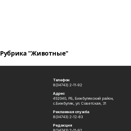
Рубрика "Животные"
Телефон
8(34743) 2-11-92
Адрес
452040, РБ, Бижбулякский район,
с.Бижбуляк, ул. Советская, 31
Рекламная служба
8(34743) 2-12-83
Редакция
8(34743) 2-11-92