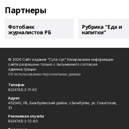
Партнеры
Фотобанк
Рубрика "Еда и
журналистов РБ
напитки"
© 2026 Сайт издания "Сута сул" Копирование информации
сайта разрешено только с письменного согласия
администрации.
Об использовании персональных данных
Телефон
8(34743) 2-11-92
Адрес
452040, РБ, Бижбулякский район, с.Бижбуляк, ул. Советская,
31
Рекламная служба
8(34743) 2-12-83