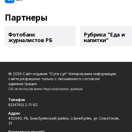
Партнеры
Фотобанк
Рубрика "Еда и
журналистов РБ
напитки"
© 2026 Сайт издания "Сута сул" Копирование информации
сайта разрешено только с письменного согласия
администрации.
Об использовании персональных данных
Телефон
8(34743) 2-11-92
Адрес
452040, РБ, Бижбулякский район, с.Бижбуляк, ул. Советская,
31
Рекламная служба