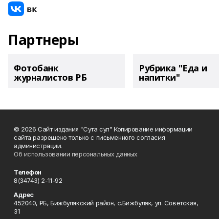
Партнеры
Фотобанк
Рубрика "Еда и
журналистов РБ
напитки"
© 2026 Сайт издания "Сута сул" Копирование информации
сайта разрешено только с письменного согласия
администрации.
Об использовании персональных данных
Телефон
8(34743) 2-11-92
Адрес
452040, РБ, Бижбулякский район, с.Бижбуляк, ул. Советская,
31