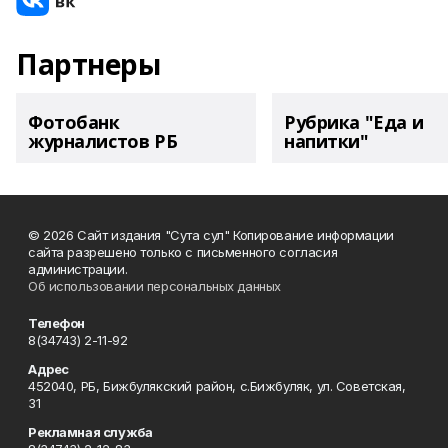
Партнеры
Фотобанк
Рубрика "Еда и
журналистов РБ
напитки"
© 2026 Сайт издания "Сута сул" Копирование информации
сайта разрешено только с письменного согласия
администрации.
Об использовании персональных данных
Телефон
8(34743) 2-11-92
Адрес
452040, РБ, Бижбулякский район, с.Бижбуляк, ул. Советская,
31
Рекламная служба