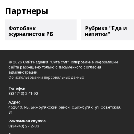
Партнеры
Фотобанк
Рубрика "Еда и
журналистов РБ
напитки"
© 2026 Сайт издания "Сута сул" Копирование информации
сайта разрешено только с письменного согласия
администрации.
Об использовании персональных данных
Телефон
8(34743) 2-11-92
Адрес
452040, РБ, Бижбулякский район, с.Бижбуляк, ул. Советская,
31
Рекламная служба
8(34743) 2-12-83