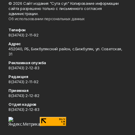
© 2026 Сайт издания "Сута сул" Копирование информации
сайта разрешено только с письменного согласия
администрации.
Об использовании персональных данных
Телефон
8(34743) 2-11-92
Адрес
452040, РБ, Бижбулякский район, с.Бижбуляк, ул. Советская,
31
Рекламная служба
8(34743) 2-12-83
Редакция
8(34743) 2-11-92
Приемная
8(34743) 2-12-82
Отдел кадров
8(34743) 2-12-83