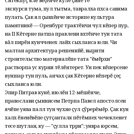
Ситекпуç ялӗ вӗҫӗнче кӳлӗ ҫине те
экскурси тума, пулӑ тытма, тавралӑха пӑхса савӑнма
пулать. Ҫак ял ҫывӑхӗнче историпе культура
памятникӗ — Оренбург трактӗнчи чул кӗпер пур,
ӑна II Кĕтерне патша правлени вӑхӑтӗнче тунӑ тата
вăл пирӗн кунчченех лайӑх сыхланса юлнӑ. Чи
малтан архитектура решенийӗ, вырӑнти
строительство материалӗпе тата "ӗмӗрхи"
растворпа усӑ курни тӗлӗнтерет. Ун пек кӗперсене
вуншар тунӑ пуль, анчах ҫак Кĕтерне кӗперӗ ҫеҫ
сыхланса юлнӑ.
Эпир Питрав кунĕ, июлӗн 12-мӗшӗнче,
православи ҫыннисем Петрпа Павел апостолсен
ячӗпе уява паллӑ тунӑ чухне ҫул ҫӳрерĕмĕр. Ҫак кун
халӑх ӗненӗвӗпе ҫутҫанталӑк пӗтӗмпех чечекленет
тесе шутланӑ, ку — "ҫулла тӑрри"; уявра юрӑсем,