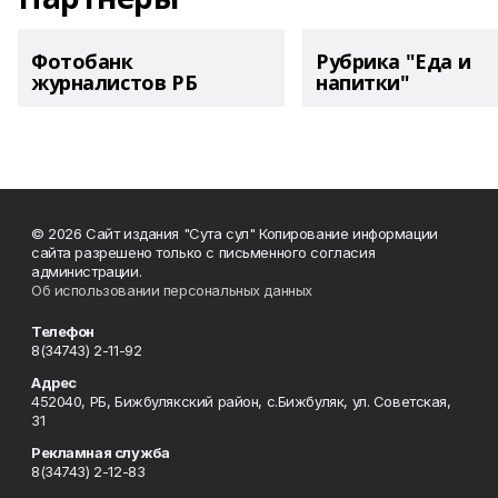
Фотобанк
Рубрика "Еда и
журналистов РБ
напитки"
© 2026 Сайт издания "Сута сул" Копирование информации
сайта разрешено только с письменного согласия
администрации.
Об использовании персональных данных
Телефон
8(34743) 2-11-92
Адрес
452040, РБ, Бижбулякский район, с.Бижбуляк, ул. Советская,
31
Рекламная служба
8(34743) 2-12-83