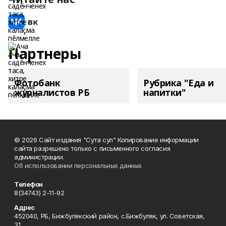
Партнеры
Фотобанк
Рубрика "Еда и
журналистов РБ
напитки"
© 2026 Сайт издания "Сута сул" Копирование информации
сайта разрешено только с письменного согласия
администрации.
Об использовании персональных данных
Телефон
8(34743) 2-11-92
Адрес
452040, РБ, Бижбулякский район, с.Бижбуляк, ул. Советская,
31