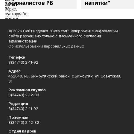
журналистов РБ
напитки"
© 2026 Сайт издания "Сута сул" Копирование информации
сайта разрешено только с письменного согласия
администрации.
Об использовании персональных данных
Телефон
8(34743) 2-11-92
Адрес
452040, РБ, Бижбулякский район, с.Бижбуляк, ул. Советская,
31
Рекламная служба
8(34743) 2-12-83
Редакция
8(34743) 2-11-92
Приемная
8(34743) 2-12-82
Отдел кадров