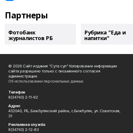
Партнеры
Фотобанк
Рубрика "Еда и
журналистов РБ
напитки"
© 2026 Сайт издания "Сута сул" Копирование информации
сайта разрешено только с письменного согласия
администрации.
Об использовании персональных данных
Телефон
8(34743) 2-11-92
Адрес
452040, РБ, Бижбулякский район, с.Бижбуляк, ул. Советская,
31
Рекламная служба
8(34743) 2-12-83