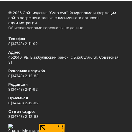
© 2026 Сайт издания "Сута сул" Копирование информации
сайта разрешено только с письменного согласия
администрации.
Об использовании персональных данных
Телефон
8(34743) 2-11-92
Адрес
452040, РБ, Бижбулякский район, с.Бижбуляк, ул. Советская,
31
Рекламная служба
8(34743) 2-12-83
Редакция
8(34743) 2-11-92
Приемная
8(34743) 2-12-82
Отдел кадров
8(34743) 2-12-83