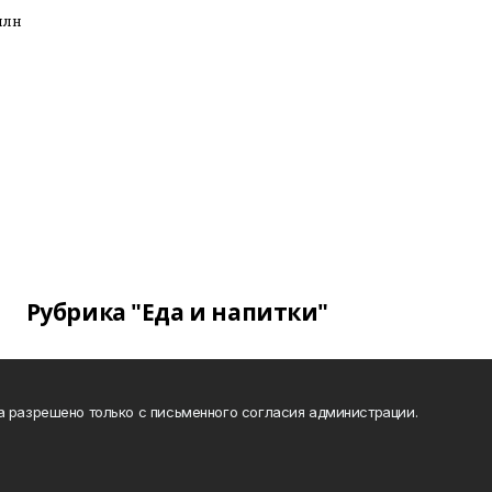
лнӗ
Рубрика "Еда и напитки"
а разрешено только с письменного согласия администрации.