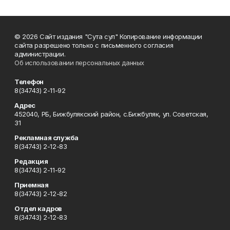
© 2026 Сайт издания "Сута сул" Копирование информации
сайта разрешено только с письменного согласия
администрации.
Об использовании персональных данных
Телефон
8(34743) 2-11-92
Адрес
452040, РБ, Бижбулякский район, с.Бижбуляк, ул. Советская,
31
Рекламная служба
8(34743) 2-12-83
Редакция
8(34743) 2-11-92
Приемная
8(34743) 2-12-82
Отдел кадров
8(34743) 2-12-83