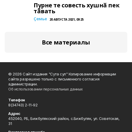
Пурне те совесть хушнӑ пек
тӑвать
Çемье
20 АВГУСТА 2021, 09:25
Все материалы
© 2026 Сайт издания "Сута сул" Копирование информации
сайта разрешено только с письменного согласия
администрации.
Об использовании персональных данных
Телефон
8(34743) 2-11-92
Адрес
452040, РБ, Бижбулякский район, с.Бижбуляк, ул. Советская,
31